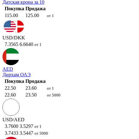
Датская крона за 10
Покупка
Продажа
115.00
125.00
от 1
USD/DKK
7.3565
6.6640
от 1
AED
Дирхам ОАЭ
Покупка
Продажа
22.50
23.60
от 1
22.60
23.50
от 5000
USD/AED
3.7600
3.5297
от 1
3.7433
3.5447
от 5000