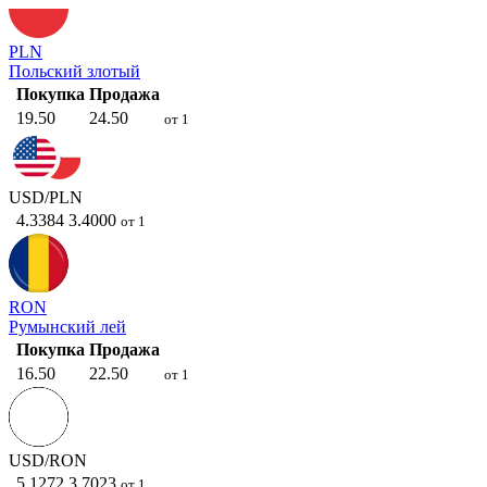
PLN
Польский злотый
Покупка
Продажа
19.50
24.50
от 1
USD/PLN
4.3384
3.4000
от 1
RON
Румынский лей
Покупка
Продажа
16.50
22.50
от 1
USD/RON
5.1272
3.7023
от 1