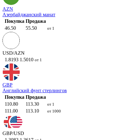
AZN
Азербайджанский манат
Покупка
Продажа
46.50
55.50
от 1
USD/AZN
1.8193
1.5010
от 1
GBP
Английский фунт стерлингов
Покупка
Продажа
110.80
113.30
от 1
111.00
113.10
от 1000
GBP/USD
1.3082
1.3617