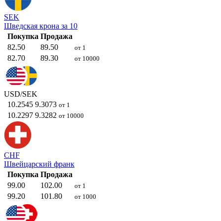
SEK
Шведская крона за 10
Покупка
Продажа
82.50
89.50
от 1
82.70
89.30
от 10000
USD/SEK
10.2545
9.3073
от 1
10.2297
9.3282
от 10000
CHF
Швейцарский франк
Покупка
Продажа
99.00
102.00
от 1
99.20
101.80
от 1000