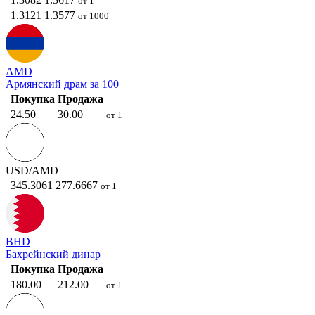
от 1
1.3121
1.3577
от 1000
AMD
Армянский драм за 100
Покупка
Продажа
24.50
30.00
от 1
USD/AMD
345.3061
277.6667
от 1
BHD
Бахрейнский динар
Покупка
Продажа
180.00
212.00
от 1