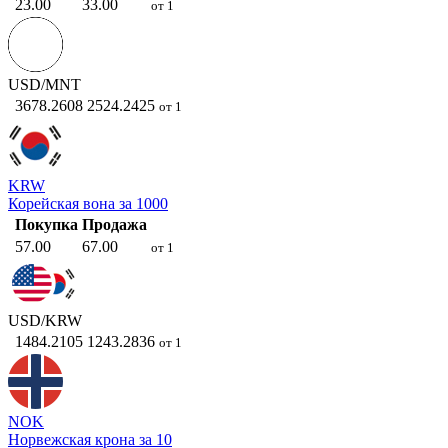
23.00
33.00
от 1
USD/MNT
3678.2608
2524.2425
от 1
KRW
Корейская вона за 1000
Покупка
Продажа
57.00
67.00
от 1
USD/KRW
1484.2105
1243.2836
от 1
NOK
Норвежская крона за 10