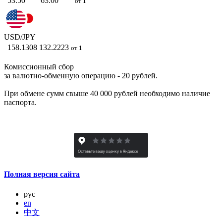
53.50
63.00
от 1
USD/JPY
158.1308
132.2223
от 1
Комиссионный сбор
за валютно-обменную операцию - 20 рублей.
При обмене сумм свыше 40 000 рублей необходимо наличие
паспорта.
Полная версия сайта
рус
en
中文