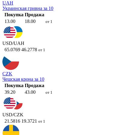
UAH
Украинская гривна за 10
Покупка
Продажа
13.00
18.00
от 1
USD/UAH
65.0769
46.2778
от 1
CZK
Чешская крона за 10
Покупка
Продажа
39.20
43.00
от 1
USD/CZK
21.5816
19.3721
от 1