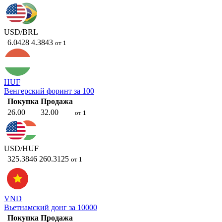
USD/BRL
6.0428
4.3843
от 1
HUF
Венгерский форинт за 100
Покупка
Продажа
26.00
32.00
от 1
USD/HUF
325.3846
260.3125
от 1
VND
Вьетнамский донг за 10000
Покупка
Продажа