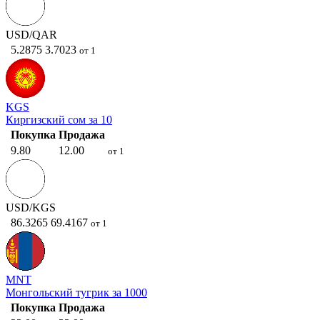
USD/QAR
5.2875
3.7023
от 1
KGS
Киргизский сом за 10
Покупка
Продажа
9.80
12.00
от 1
USD/KGS
86.3265
69.4167
от 1
MNT
Монгольский тугрик за 1000
Покупка
Продажа