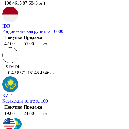
108.4615
87.6843
от 1
IDR
Индонезийская рупия за 10000
Покупка
Продажа
42.00
55.00
от 1
USD/IDR
20142.8571
15145.4546
от 1
KZT
Казахский тенге за 100
Покупка
Продажа
19.00
24.00
от 1