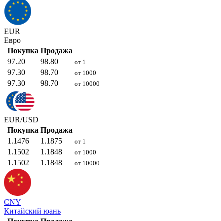
EUR
Евро
Покупка
Продажа
97.20
98.80
от 1
97.30
98.70
от 1000
97.30
98.70
от 10000
EUR/USD
Покупка
Продажа
1.1476
1.1875
от 1
1.1502
1.1848
от 1000
1.1502
1.1848
от 10000
CNY
Китайский юань