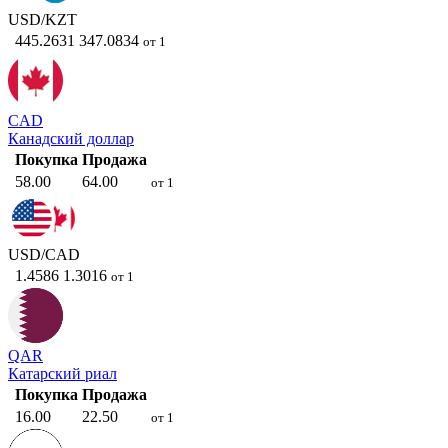
USD/KZT
445.2631
347.0834
от 1
CAD
Канадский доллар
Покупка
Продажа
58.00
64.00
от 1
USD/CAD
1.4586
1.3016
от 1
QAR
Катарский риал
Покупка
Продажа
16.00
22.50
от 1