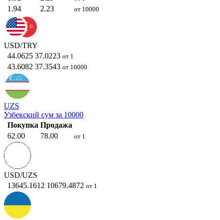
1.94
2.23
от 10000
USD/TRY
44.0625
37.0223
от 1
43.6082
37.3543
от 10000
UZS
Узбекский сум за 10000
Покупка
Продажа
62.00
78.00
от 1
USD/UZS
13645.1612
10679.4872
от 1