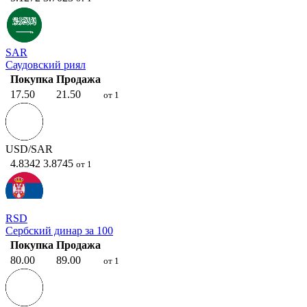
SAR
Саудовский риял
Покупка
Продажа
17.50
21.50
от 1
USD/SAR
4.8342
3.8745
от 1
RSD
Сербский динар за 100
Покупка
Продажа
80.00
89.00
от 1