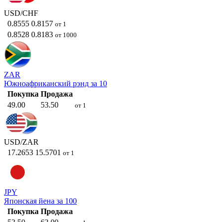
USD/CHF
0.8555
0.8157
от 1
0.8528
0.8183
от 1000
ZAR
Южноафриканский рэнд за 10
Покупка
Продажа
49.00
53.50
от 1
USD/ZAR
17.2653
15.5701
от 1
JPY
Японская йена за 100
Покупка
Продажа