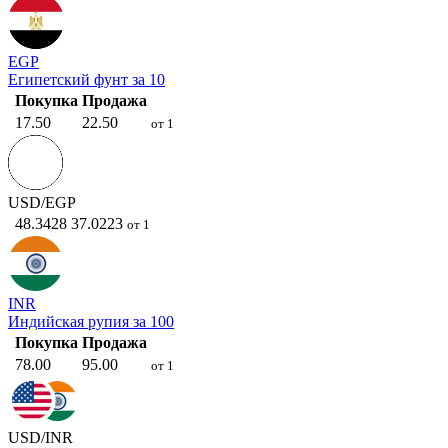
EGP
Египетский фунт за 10
Покупка
Продажа
17.50
22.50
от 1
USD/EGP
48.3428
37.0223
от 1
INR
Индийская рупия за 100
Покупка
Продажа
78.00
95.00
от 1
USD/INR