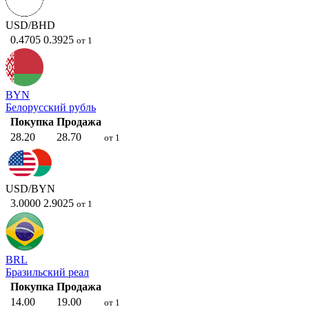
USD/BHD
0.4705
0.3925
от 1
BYN
Белорусский рубль
Покупка
Продажа
28.20
28.70
от 1
USD/BYN
3.0000
2.9025
от 1
BRL
Бразильский реал
Покупка
Продажа
14.00
19.00
от 1