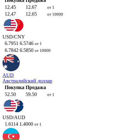
Покупка
Продажа
12.45
12.67
от 1
12.47
12.65
от 10000
USD/CNY
6.7951
6.5746
от 1
6.7842
6.5850
от 10000
AUD
Австралийский доллар
Покупка
Продажа
52.50
59.50
от 1
USD/AUD
1.6114
1.4000
от 1