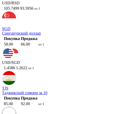
USD/RSD
105.7499
93.5956
от 1
SGD
Сингапурский доллар
Покупка
Продажа
58.00
66.00
от 1
USD/SGD
1.4586
1.2622
от 1
TJS
Таджикский сомони за 10
Покупка
Продажа
85.00
92.00
от 1