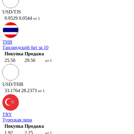
USD/TJS
9.9529
9.0544
от 1
THB
Таиландский бат за 10
Покупка
Продажа
25.50
29.50
от 1
USD/THB
33.1764
28.2373
от 1
TRY
Турецкая лира
Покупка
Продажа
1.92
2.25
от 1