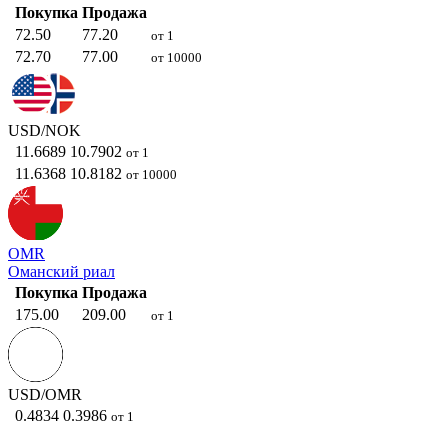
Покупка
Продажа
72.50
77.20
от 1
72.70
77.00
от 10000
USD/NOK
11.6689
10.7902
от 1
11.6368
10.8182
от 10000
OMR
Оманский риал
Покупка
Продажа
175.00
209.00
от 1
USD/OMR
0.4834
0.3986
от 1