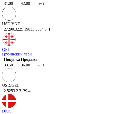
31.00
42.00
от 1
USD/VND
27290.3225
19833.3334
от 1
GEL
Грузинский лари
Покупка
Продажа
33.50
36.00
от 1
USD/GEL
2.5253
2.3139
от 1
DKK