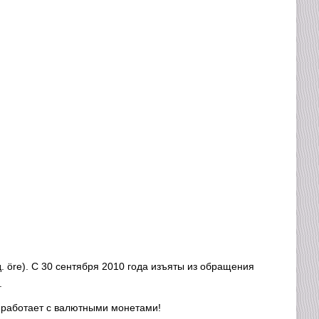
 öre). С 30 сентября 2010 года изъяты из обращения
.
 работает с валютными монетами!