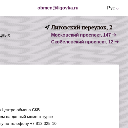
obmen@ligovka.ru
Рус
Лиговский переулок, 2
одных
Московский проспект, 147
Скобелевский проспект, 12
 в Центре обмена СКВ
ем на данный момент курсе
ну по телефону +7 812 325-10-