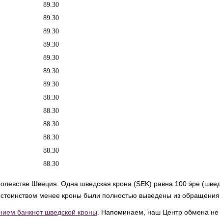
89.30
89.30
89.30
89.30
89.30
89.30
89.30
88.30
88.30
88.30
88.30
88.30
88.30
левстве Швеция. Одна шведская крона (SEK) равна 100 э́ре (швед.
 достоинством менее кроны были полностью выведены из обращения
анием банкнот шведской кроны
. Напоминаем, наш Центр обмена не