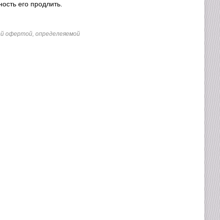
ность его продлить.
ной офертой, определеяемой