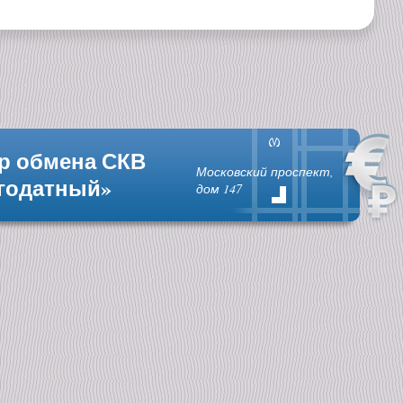
р обмена СКВ
Московский проспект,
годатный»
дом 147