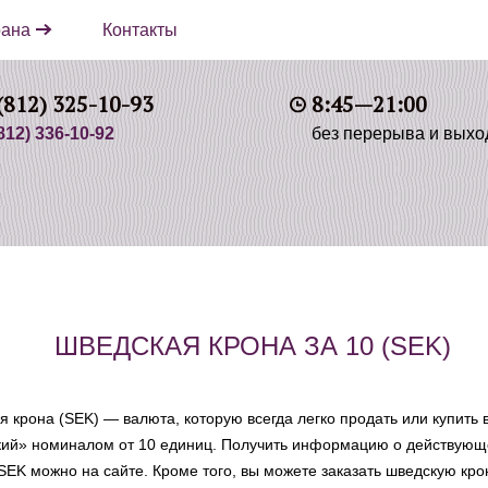
ана
Контакты
(812) 325-10-93
8:45—21:00
812) 336-10-92
без перерыва и вых
ШВЕДСКАЯ КРОНА ЗА 10 (SEK)
я крона (SEK) — валюта, которую всегда легко продать или купить
кий» номиналом от 10 единиц. Получить информацию о действующ
SEK можно на сайте. Кроме того, вы можете заказать шведскую кро