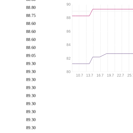
90
88.80
88.75
88
88.60
88.60
86
88.60
84
88.60
89.05
82
89.30
89.30
80
10.7
13.7
16.7
19.7
22.7
25.
89.30
89.30
89.30
89.30
89.30
89.30
89.30